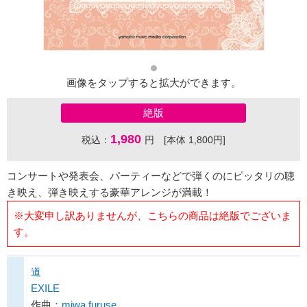
画像をタップすると拡大ができます。
絶版
1,980
税込：
円 [本体 1,800円]
コンサートや発表会、パーティーなどで弾くのにピッタリの聴
き映え、弾き映えする豪華アレンジが満載！
※大変申し訳ありませんが、こちらの商品は絶版でございま
す。
道
EXILE
作曲：
miwa furuse