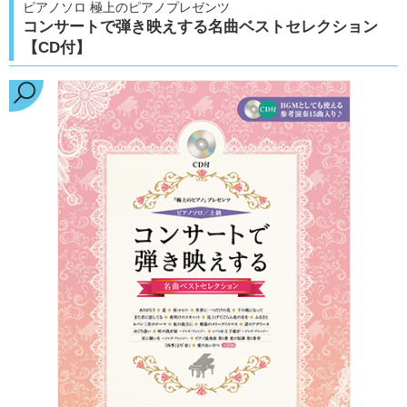
ピアノソロ 極上のピアノプレゼンツ
コンサートで弾き映えする名曲ベストセレクション
【CD付】