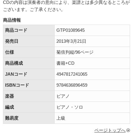
CDの内容は演奏者の意向により、楽譜とは多少異なるところが
ございます。ご了承ください。
商品情報
商品コード
GTP01089645
発売日
2013年3月21日
仕様
菊倍判縦/96ページ
商品構成
書籍+CD
JANコード
4947817241065
ISBNコード
9784636896459
楽器
ピアノ
編成
ピアノ・ソロ
難易度
上級
ページトップへ