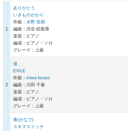
ありがとう
いきものがかり
作曲：
水野 良樹
1
編曲：渋谷 絵梨香
楽器：ピアノ
編成：ピアノ・ソロ
グレード：上級
道
EXILE
作曲：
miwa furuse
2
編曲：川田 千春
楽器：ピアノ
編成：ピアノ・ソロ
グレード：上級
奏(かなで)
スキマスイッチ