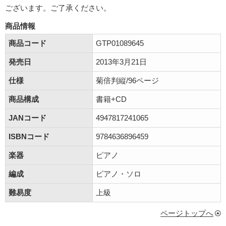
ございます。ご了承ください。
商品情報
商品コード
GTP01089645
発売日
2013年3月21日
仕様
菊倍判縦/96ページ
商品構成
書籍+CD
JANコード
4947817241065
ISBNコード
9784636896459
楽器
ピアノ
編成
ピアノ・ソロ
難易度
上級
ページトップへ