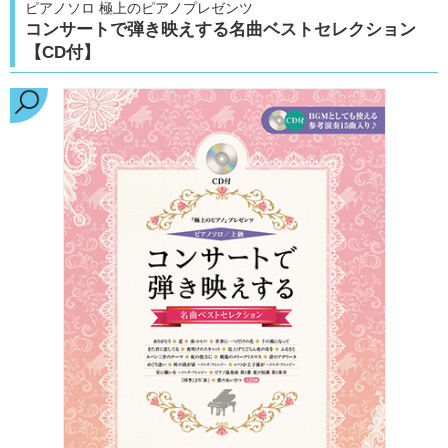
ピアノソロ 極上のピアノプレゼンツ
コンサートで弾き映えする名曲ベストセレクション
【CD付】