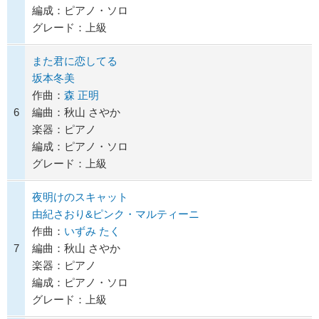
編成：ピアノ・ソロ
グレード：上級
また君に恋してる
坂本冬美
作曲：
森 正明
6
編曲：秋山 さやか
楽器：ピアノ
編成：ピアノ・ソロ
グレード：上級
夜明けのスキャット
由紀さおり&ピンク・マルティーニ
作曲：
いずみ たく
7
編曲：秋山 さやか
楽器：ピアノ
編成：ピアノ・ソロ
グレード：上級