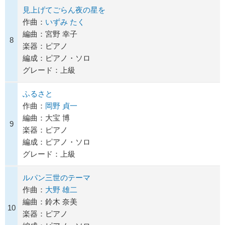
見上げてごらん夜の星を
作曲：
いずみ たく
編曲：宮野 幸子
8
楽器：ピアノ
編成：ピアノ・ソロ
グレード：上級
ふるさと
作曲：
岡野 貞一
編曲：大宝 博
9
楽器：ピアノ
編成：ピアノ・ソロ
グレード：上級
ルパン三世のテーマ
作曲：
大野 雄二
編曲：鈴木 奈美
10
楽器：ピアノ