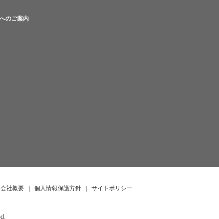
へのご案内
会社概要
｜
個人情報保護方針
｜
サイトポリシー
ed.