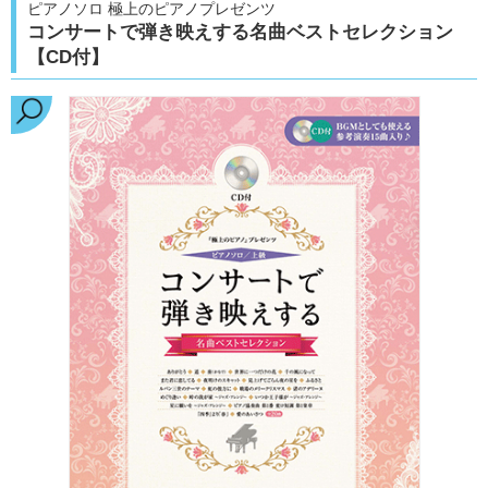
ピアノソロ 極上のピアノプレゼンツ
コンサートで弾き映えする名曲ベストセレクション
【CD付】