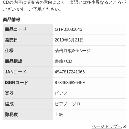
CDの内容は演奏者の意向により、楽譜とは多少異なるところが
ございます。ご了承ください。
商品情報
商品コード
GTP01089645
発売日
2013年3月21日
仕様
菊倍判縦/96ページ
商品構成
書籍+CD
JANコード
4947817241065
ISBNコード
9784636896459
楽器
ピアノ
編成
ピアノ・ソロ
難易度
上級
ページトップへ