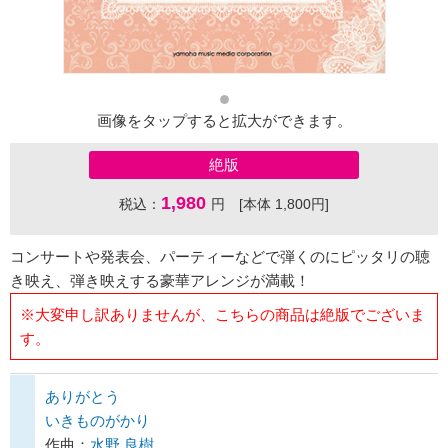
画像をタップすると拡大ができます。
絶版
1,980
税込：
円 [本体 1,800円]
コンサートや発表会、パーティーなどで弾くのにピッタリの聴
き映え、弾き映えする豪華アレンジが満載！
※大変申し訳ありませんが、こちらの商品は絶版でございま
す。
ありがとう
いきものがかり
作曲：
水野 良樹