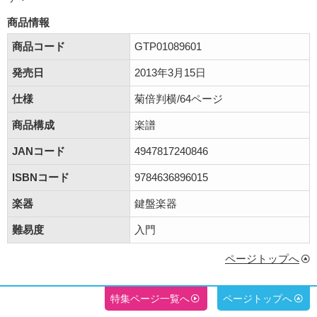
商品情報
商品コード
GTP01089601
発売日
2013年3月15日
仕様
菊倍判横/64ページ
商品構成
楽譜
JANコード
4947817240846
ISBNコード
9784636896015
楽器
鍵盤楽器
難易度
入門
ページトップへ
特集ページ一覧へ
ページトップへ