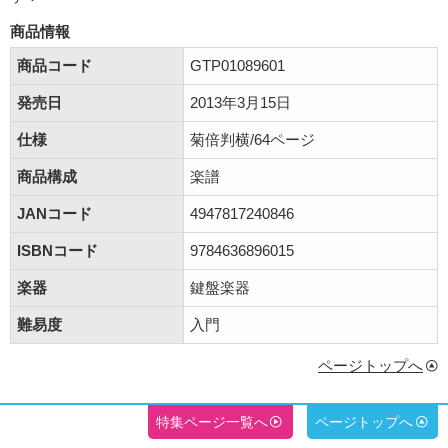
商品情報
商品コード
GTP01089601
発売日
2013年3月15日
仕様
菊倍判横/64ページ
商品構成
楽譜
JANコード
4947817240846
ISBNコード
9784636896015
楽器
鍵盤楽器
難易度
入門
ページトップへ
特集ページ一覧へ
ページトップへ