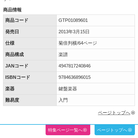
商品情報
商品コード
GTP01089601
発売日
2013年3月15日
仕様
菊倍判横/64ページ
商品構成
楽譜
JANコード
4947817240846
ISBNコード
9784636896015
楽器
鍵盤楽器
難易度
入門
ページトップへ
特集ページ一覧へ
ページトップへ