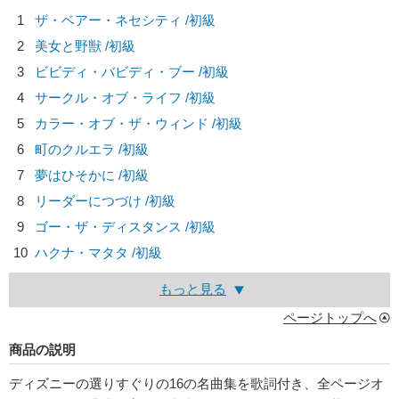
1
ザ・ベアー・ネセシティ /初級
2
美女と野獣 /初級
3
ビビディ・バビディ・ブー /初級
4
サークル・オブ・ライフ /初級
5
カラー・オブ・ザ・ウィンド /初級
6
町のクルエラ /初級
7
夢はひそかに /初級
8
リーダーにつづけ /初級
9
ゴー・ザ・ディスタンス /初級
10
ハクナ・マタタ /初級
もっと見る
ページトップへ
商品の説明
ディズニーの選りすぐりの16の名曲集を歌詞付き、全ページオ