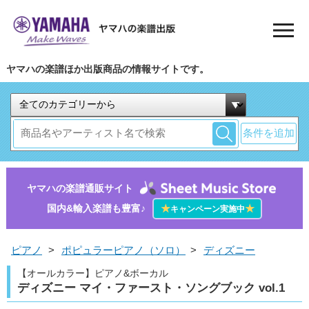
ヤマハの楽譜ほか出版商品の情報サイトです。
条件を追加
ヤマハの楽譜通販サイト
国内&輸入楽譜も豊富♪
★
★
キャンペーン実施中
ピアノ
>
ポピュラーピアノ（ソロ）
>
ディズニー
【オールカラー】ピアノ&ボーカル
ディズニー マイ・ファースト・ソングブック vol.1