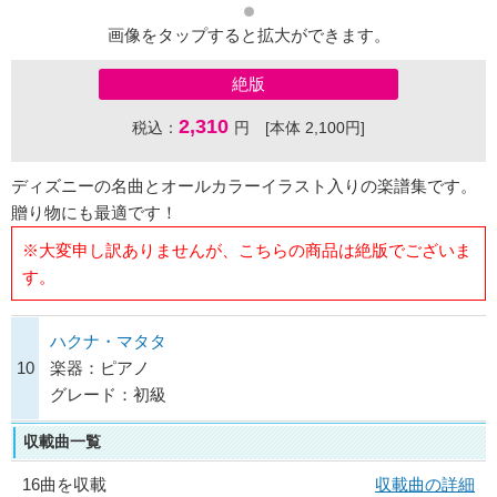
画像をタップすると拡大ができます。
絶版
2,310
税込：
円 [本体 2,100円]
ディズニーの名曲とオールカラーイラスト入りの楽譜集です。
贈り物にも最適です！
※大変申し訳ありませんが、こちらの商品は絶版でございま
す。
ハクナ・マタタ
10
楽器：ピアノ
グレード：初級
収載曲一覧
16曲を収載
収載曲の詳細