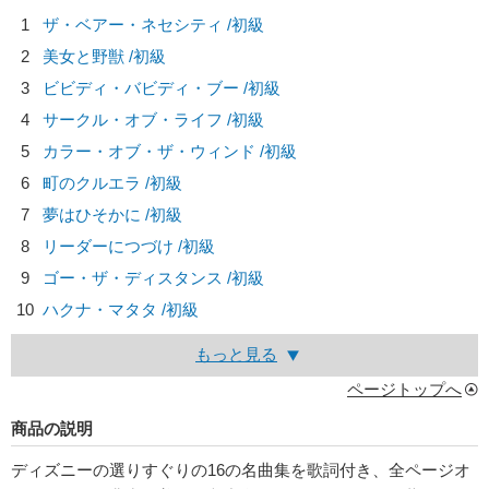
1
ザ・ベアー・ネセシティ /初級
2
美女と野獣 /初級
3
ビビディ・バビディ・ブー /初級
4
サークル・オブ・ライフ /初級
5
カラー・オブ・ザ・ウィンド /初級
6
町のクルエラ /初級
7
夢はひそかに /初級
8
リーダーにつづけ /初級
9
ゴー・ザ・ディスタンス /初級
10
ハクナ・マタタ /初級
もっと見る
ページトップへ
商品の説明
ディズニーの選りすぐりの16の名曲集を歌詞付き、全ページオ