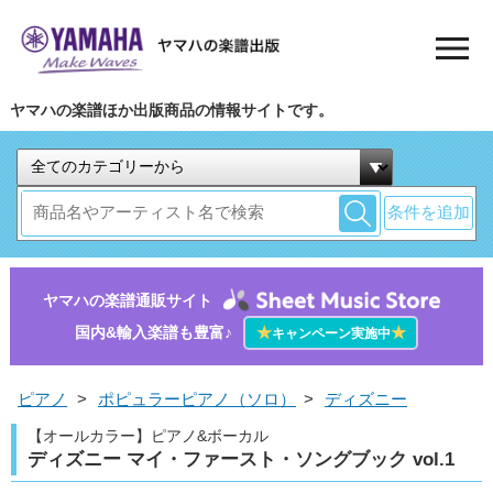
ヤマハの楽譜ほか出版商品の情報サイトです。
条件を追加
ヤマハの楽譜通販サイト
国内&輸入楽譜も豊富♪
★
★
キャンペーン実施中
ピアノ
>
ポピュラーピアノ（ソロ）
>
ディズニー
【オールカラー】ピアノ&ボーカル
ディズニー マイ・ファースト・ソングブック vol.1