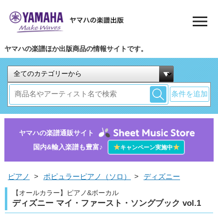
ヤマハの楽譜ほか出版商品の情報サイトです。
条件を追加
ヤマハの楽譜通販サイト
国内&輸入楽譜も豊富♪
★
★
キャンペーン実施中
ピアノ
>
ポピュラーピアノ（ソロ）
>
ディズニー
【オールカラー】ピアノ&ボーカル
ディズニー マイ・ファースト・ソングブック vol.1