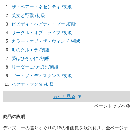
1
ザ・ベアー・ネセシティ /初級
2
美女と野獣 /初級
3
ビビディ・バビディ・ブー /初級
4
サークル・オブ・ライフ /初級
5
カラー・オブ・ザ・ウィンド /初級
6
町のクルエラ /初級
7
夢はひそかに /初級
8
リーダーにつづけ /初級
9
ゴー・ザ・ディスタンス /初級
10
ハクナ・マタタ /初級
もっと見る
ページトップへ
商品の説明
ディズニーの選りすぐりの16の名曲集を歌詞付き、全ページオ