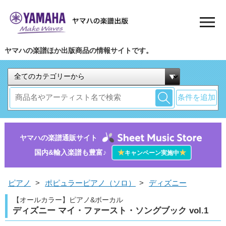
ヤマハの楽譜ほか出版商品の情報サイトです。
条件を追加
ヤマハの楽譜通販サイト
国内&輸入楽譜も豊富♪
★
★
キャンペーン実施中
ピアノ
>
ポピュラーピアノ（ソロ）
>
ディズニー
【オールカラー】ピアノ&ボーカル
ディズニー マイ・ファースト・ソングブック vol.1