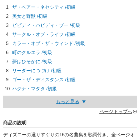
1
ザ・ベアー・ネセシティ /初級
2
美女と野獣 /初級
3
ビビディ・バビディ・ブー /初級
4
サークル・オブ・ライフ /初級
5
カラー・オブ・ザ・ウィンド /初級
6
町のクルエラ /初級
7
夢はひそかに /初級
8
リーダーにつづけ /初級
9
ゴー・ザ・ディスタンス /初級
10
ハクナ・マタタ /初級
もっと見る
ページトップへ
商品の説明
ディズニーの選りすぐりの16の名曲集を歌詞付き、全ページオ