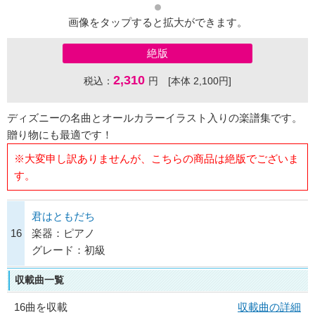
画像をタップすると拡大ができます。
絶版
2,310
税込：
円 [本体 2,100円]
ディズニーの名曲とオールカラーイラスト入りの楽譜集です。
贈り物にも最適です！
※大変申し訳ありませんが、こちらの商品は絶版でございま
す。
君はともだち
16
楽器：ピアノ
グレード：初級
収載曲一覧
16曲を収載
収載曲の詳細