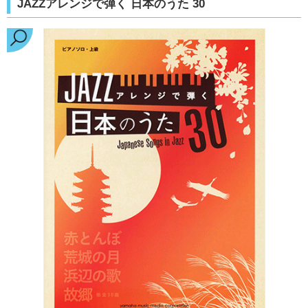
JAZZアレンジで弾く 日本のうた 30