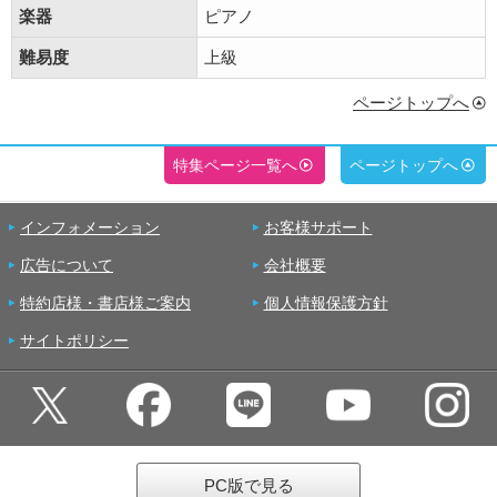
楽器
ピアノ
難易度
上級
ページトップへ
特集ページ一覧へ
ページトップへ
インフォメーション
お客様サポート
広告について
会社概要
特約店様・書店様ご案内
個人情報保護方針
サイトポリシー
PC版で見る