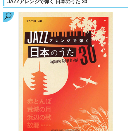
JAZZアレンジで弾く 日本のうた 30