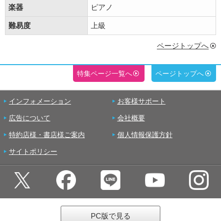
楽器
ピアノ
難易度
上級
ページトップへ
特集ページ一覧へ
ページトップへ
インフォメーション
お客様サポート
広告について
会社概要
特約店様・書店様ご案内
個人情報保護方針
サイトポリシー
PC版で見る