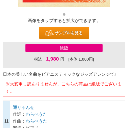
画像をタップすると拡大ができます。
サンプルを見る
絶版
1,980
税込：
円 [本体 1,800円]
日本の美しい名曲をピアニスティックなジャズアレンジで♪
※大変申し訳ありませんが、こちらの商品は絶版でございま
す。
通りゃんせ
作詞：
わらべうた
11
作曲：
わらべうた
楽器：ピアノ