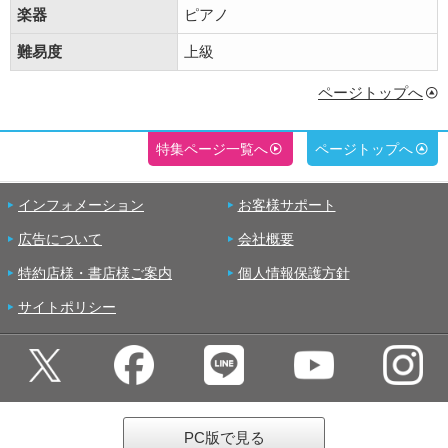
楽器
ピアノ
難易度
上級
ページトップへ
特集ページ一覧へ
ページトップへ
インフォメーション
お客様サポート
広告について
会社概要
特約店様・書店様ご案内
個人情報保護方針
サイトポリシー
PC版で見る