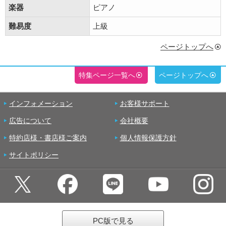
楽器
ピアノ
難易度
上級
ページトップへ
特集ページ一覧へ
ページトップへ
インフォメーション
お客様サポート
広告について
会社概要
特約店様・書店様ご案内
個人情報保護方針
サイトポリシー
PC版で見る