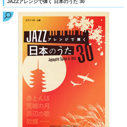
JAZZアレンジで弾く 日本のうた 30