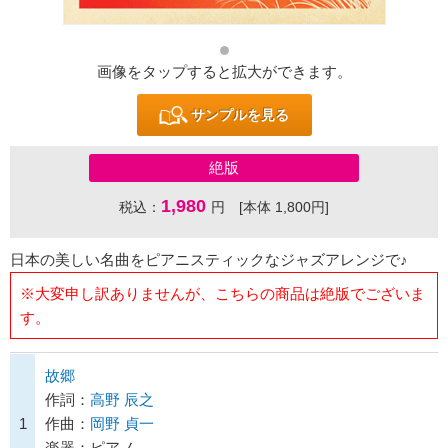
画像をタップすると拡大ができます。
サンプルを見る
絶版
1,980
税込：
円 [本体 1,800円]
日本の美しい名曲をピアニスティックなジャズアレンジで♪
※大変申し訳ありませんが、こちらの商品は絶版でございま
す。
故郷
作詞：
高野 辰之
1
作曲：
岡野 貞一
楽器：ピアノ