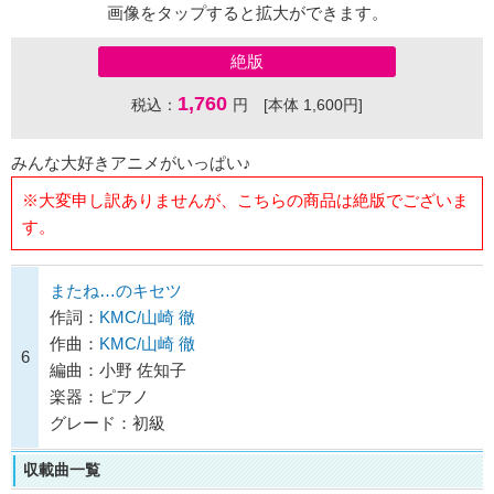
画像をタップすると拡大ができます。
絶版
1,760
税込：
円 [本体 1,600円]
みんな大好きアニメがいっぱい♪
※大変申し訳ありませんが、こちらの商品は絶版でございま
す。
またね…のキセツ
作詞：
KMC/山崎 徹
作曲：
KMC/山崎 徹
6
編曲：小野 佐知子
楽器：ピアノ
グレード：初級
収載曲一覧