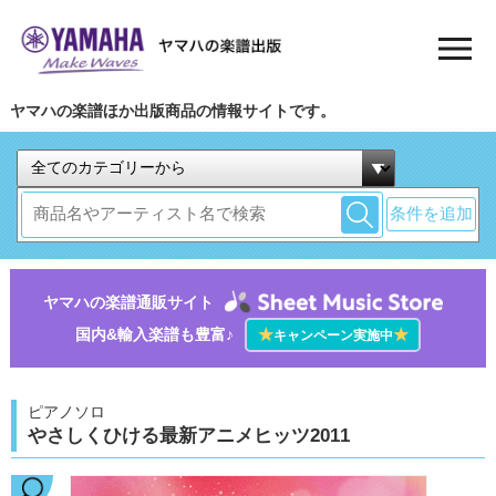
ヤマハの楽譜ほか出版商品の情報サイトです。
条件を追加
ヤマハの楽譜通販サイト
国内&輸入楽譜も豊富♪
★
★
キャンペーン実施中
ピアノソロ
やさしくひける最新アニメヒッツ2011