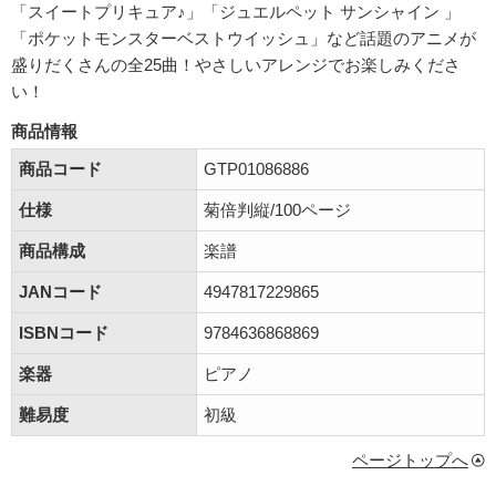
「スイートプリキュア♪」「ジュエルペット サンシャイン 」
「ポケットモンスターベストウイッシュ」など話題のアニメが
盛りだくさんの全25曲！やさしいアレンジでお楽しみくださ
い！
商品情報
商品コード
GTP01086886
仕様
菊倍判縦/100ページ
商品構成
楽譜
JANコード
4947817229865
ISBNコード
9784636868869
楽器
ピアノ
難易度
初級
ページトップへ