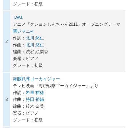
グレード：初級
T.W.L
アニメ『クレヨンしんちゃん2011』オープニングテーマ
関ジャニ∞
作詞：
北川 悠仁
2
作曲：
北川 悠仁
編曲：渋谷 絵梨香
楽器：ピアノ
グレード：初級
海賊戦隊ゴーカイジャー
テレビ映画『海賊戦隊ゴーカイジャー』より
作詞：
岩里 祐穂
3
作曲：
持田 裕輔
編曲：鈴木 奈美
楽器：ピアノ
グレード：初級