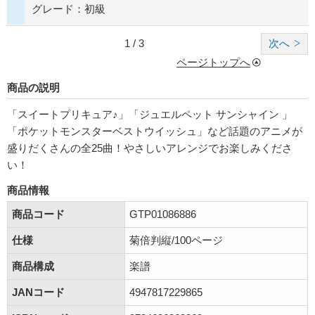
グレード：初級
1 / 3
次へ
ページトップへ
商品の説明
「スイートプリキュア♪」「ジュエルペット サンシャイン 」
「ポケットモンスターベストウイッシュ」など話題のアニメが
盛りだくさんの全25曲！やさしいアレンジでお楽しみくださ
い！
商品情報
商品コード
GTP01086886
仕様
菊倍判縦/100ページ
商品構成
楽譜
JANコード
4947817229865