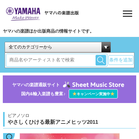
ヤマハの楽譜ほか出版商品の情報サイトです。
条件を追加
ヤマハの楽譜通販サイト
国内&輸入楽譜も豊富♪
★
★
キャンペーン実施中
ピアノソロ
やさしくひける最新アニメヒッツ2011