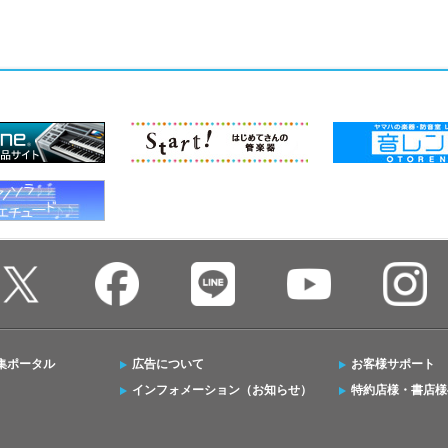
集ポータル
広告について
お客様サポート
インフォメーション（お知らせ）
特約店様・書店様