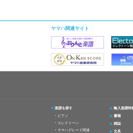
ヤマハ関連サイト
楽譜を探す
輸入楽譜特
ピアノ
書籍
エレクトーン
雑誌
ヤマハグレード関連
文具