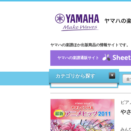
ヤマハの楽譜ほか出版商品の情報サイトです。
ヤマハの楽譜通販サイト
カテゴリから探す
全
ピア
やさ
みん