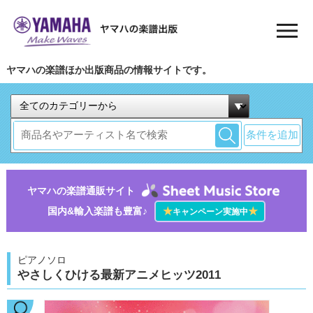
ヤマハの楽譜ほか出版商品の情報サイトです。
条件を追加
ヤマハの楽譜通販サイト
国内&輸入楽譜も豊富♪
★
★
キャンペーン実施中
ピアノソロ
やさしくひける最新アニメヒッツ2011