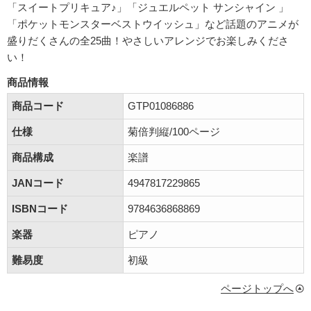
「スイートプリキュア♪」「ジュエルペット サンシャイン 」
「ポケットモンスターベストウイッシュ」など話題のアニメが
盛りだくさんの全25曲！やさしいアレンジでお楽しみくださ
い！
商品情報
商品コード
GTP01086886
仕様
菊倍判縦/100ページ
商品構成
楽譜
JANコード
4947817229865
ISBNコード
9784636868869
楽器
ピアノ
難易度
初級
ページトップへ