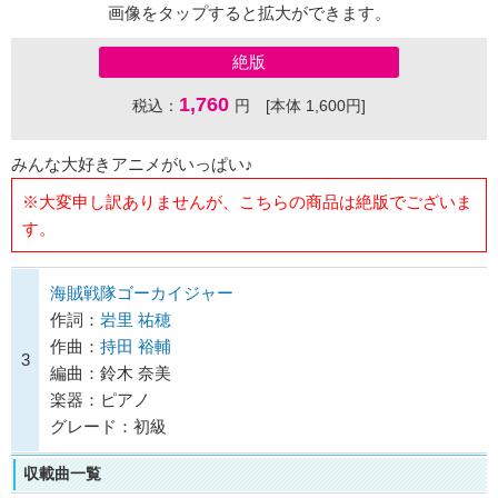
画像をタップすると拡大ができます。
絶版
1,760
税込：
円 [本体 1,600円]
みんな大好きアニメがいっぱい♪
※大変申し訳ありませんが、こちらの商品は絶版でございま
す。
海賊戦隊ゴーカイジャー
作詞：
岩里 祐穂
作曲：
持田 裕輔
3
編曲：鈴木 奈美
楽器：ピアノ
グレード：初級
収載曲一覧