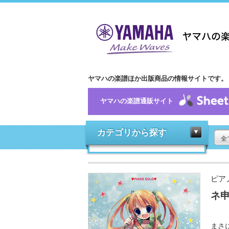
ヤマハの楽譜ほか出版商品の情報サイトです。
ヤマハの楽譜通販サイト
カテゴリから探す
全
ピア
ネ申
まさ