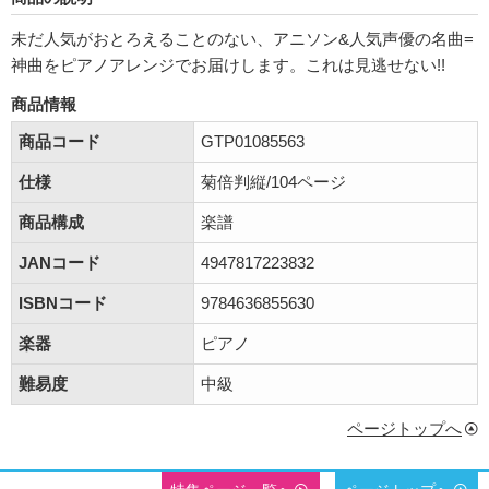
未だ人気がおとろえることのない、アニソン&人気声優の名曲=
神曲をピアノアレンジでお届けします。これは見逃せない!!
商品情報
商品コード
GTP01085563
仕様
菊倍判縦/104ページ
商品構成
楽譜
JANコード
4947817223832
ISBNコード
9784636855630
楽器
ピアノ
難易度
中級
ページトップへ