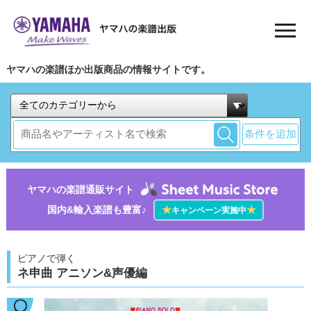
ヤマハの楽譜ほか出版商品の情報サイトです。
条件を追加
ヤマハの楽譜通販サイト
国内&輸入楽譜も豊富♪
★
★
キャンペーン実施中
ピアノで弾く
ネ申曲 アニソン&声優編