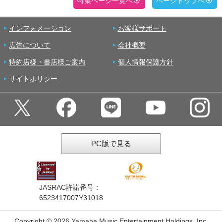
特集ページ一覧へ
ページトップへ
インフォメーション
お客様サポート
広告について
会社概要
特約店様・書店様ご案内
個人情報保護方針
サイトポリシー
PC版で見る
JASRAC許諾番号：
6523417007Y31018
Copyright ©
2026 Yamaha Music Entertainment Holdings, Inc.