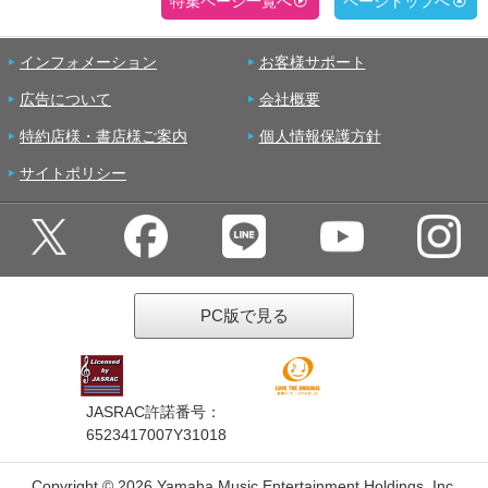
特集ページ一覧へ
ページトップへ
インフォメーション
お客様サポート
広告について
会社概要
特約店様・書店様ご案内
個人情報保護方針
サイトポリシー
PC版で見る
JASRAC許諾番号：
6523417007Y31018
Copyright ©
2026 Yamaha Music Entertainment Holdings, Inc.