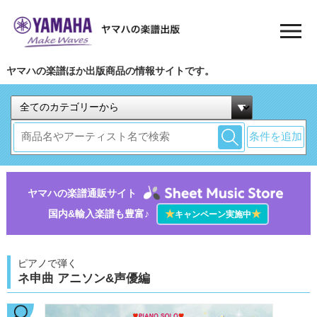
ヤマハの楽譜ほか出版商品の情報サイトです。
条件を追加
ヤマハの楽譜通販サイト
国内&輸入楽譜も豊富♪
★
★
キャンペーン実施中
ピアノで弾く
ネ申曲 アニソン&声優編