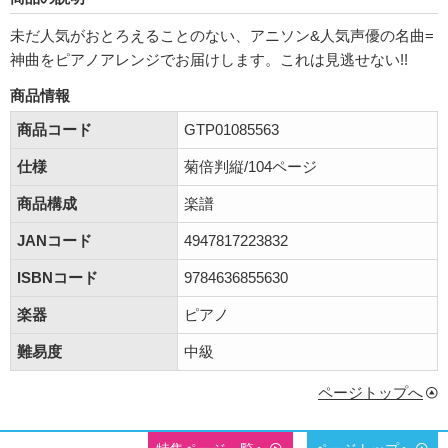
未だ人気がおとろえることのない、アニソン&人気声優の名曲=
神曲をピアノアレンジでお届けします。これは見逃せない!!
商品情報
商品コード
GTP01085563
仕様
菊倍判縦/104ページ
商品構成
楽譜
JANコード
4947817223832
ISBNコード
9784636855630
楽器
ピアノ
難易度
中級
ページトップへ