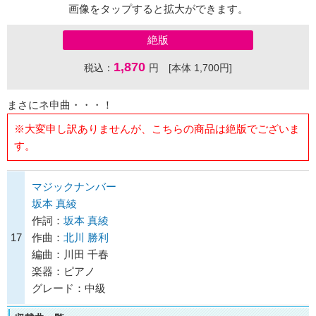
画像をタップすると拡大ができます。
絶版
1,870
税込：
円 [本体 1,700円]
まさにネ申曲・・・！
※大変申し訳ありませんが、こちらの商品は絶版でございま
す。
マジックナンバー
坂本 真綾
作詞：
坂本 真綾
17
作曲：
北川 勝利
編曲：川田 千春
楽器：ピアノ
グレード：中級