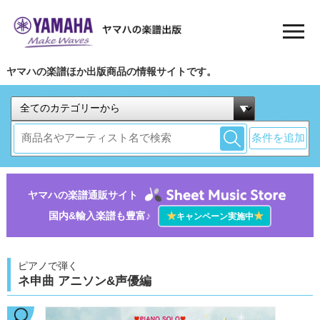
ヤマハの楽譜ほか出版商品の情報サイトです。
条件を追加
ヤマハの楽譜通販サイト
国内&輸入楽譜も豊富♪
★
★
キャンペーン実施中
ピアノで弾く
ネ申曲 アニソン&声優編