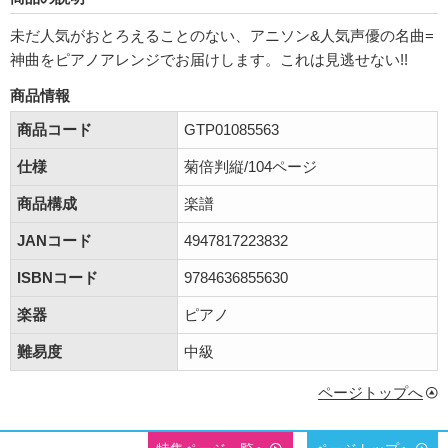
未だ人気がおとろえることのない、アニソン&人気声優の名曲=
神曲をピアノアレンジでお届けします。これは見逃せない!!
商品情報
商品コード
GTP01085563
仕様
菊倍判縦/104ページ
商品構成
楽譜
JANコード
4947817223832
ISBNコード
9784636855630
楽器
ピアノ
難易度
中級
ページトップへ