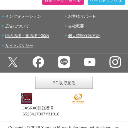
特集ページ一覧へ
ページトップへ
インフォメーション
お客様サポート
広告について
会社概要
特約店様・書店様ご案内
個人情報保護方針
サイトポリシー
PC版で見る
JASRAC許諾番号：
6523417007Y31018
Copyright ©
2026 Yamaha Music Entertainment Holdings, Inc.