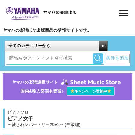
ヤマハの楽譜ほか出版商品の情報サイトです。
条件を追加
ヤマハの楽譜通販サイト
国内&輸入楽譜も豊富♪
★
★
キャンペーン実施中
ピアノソロ
ピアノ女子
～愛されレパートリー20+1～ (中級編)