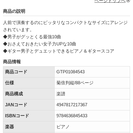
ページトップへ
商品の説明
人前で演奏するのにピッタリなコンパクトなサイズにアレンジ
されています。
◆男子がグッとくる最強10曲
◆おさえておきたい女子力UPな10曲
◆ギター男子とデュエットできるピアノ＆ギタースコア
商品情報
商品コード
GTP01084543
仕様
菊倍判縦/88ページ
商品構成
楽譜
JANコード
4947817217367
ISBNコード
9784636845433
楽器
ピアノ