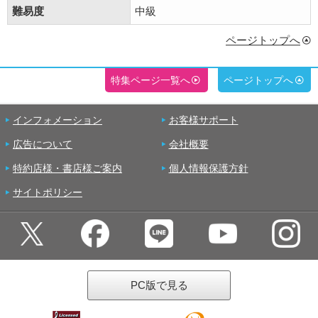
難易度
中級
ページトップへ
特集ページ一覧へ
ページトップへ
インフォメーション
お客様サポート
広告について
会社概要
特約店様・書店様ご案内
個人情報保護方針
サイトポリシー
PC版で見る