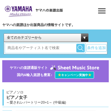
ヤマハの楽譜ほか出版商品の情報サイトです。
条件を追加
ヤマハの楽譜通販サイト
国内&輸入楽譜も豊富♪
★
★
キャンペーン実施中
ピアノソロ
ピアノ女子
～愛されレパートリー20+1～ (中級編)