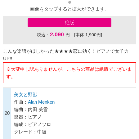
画像をタップすると拡大ができます。
絶版
2,090
税込：
円 [本体 1,900円]
こんな楽譜がほしかった★★★★恋に効く！ピアノで女子力
UP!!
※大変申し訳ありませんが、こちらの商品は絶版でございま
す。
美女と野獣
作曲：
Alan Menken
編曲：内田 美雪
20
楽器：ピアノ
編成：ピアノソロ
グレード：中級