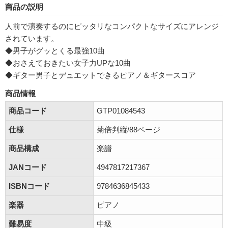
商品の説明
人前で演奏するのにピッタリなコンパクトなサイズにアレンジ
されています。
◆男子がグッとくる最強10曲
◆おさえておきたい女子力UPな10曲
◆ギター男子とデュエットできるピアノ＆ギタースコア
商品情報
商品コード
GTP01084543
仕様
菊倍判縦/88ページ
商品構成
楽譜
JANコード
4947817217367
ISBNコード
9784636845433
楽器
ピアノ
難易度
中級