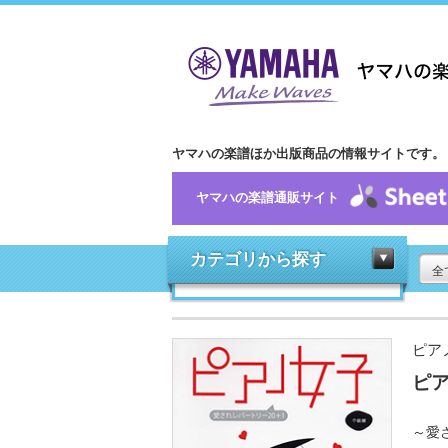
ヤマハの楽譜ほか出版商品の情報サイトです。
ヤマハの楽譜通販サイト
カテゴリから探す
全
ピア
ピ
～愛さ