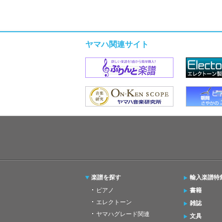
ヤマハ関連サイト
楽譜を探す
輸入楽譜特
ピアノ
書籍
エレクトーン
雑誌
ヤマハグレード関連
文具