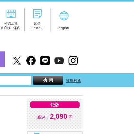
特約店様
広告
書店様ご案内
について
English
詳細検索
絶版
2,090
税込：
円