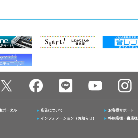
集ポータル
広告について
お客様サポート
インフォメーション（お知らせ）
特約店様・書店様