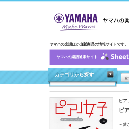
ヤマハの楽譜ほか出版商品の情報サイトです。
ヤマハの楽譜通販サイト
カテゴリから探す
全
ピア
ピ
～愛さ