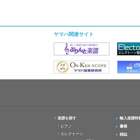
ヤマハ関連サイト
楽譜を探す
輸入楽譜特
ピアノ
書籍
エレクトーン
雑誌