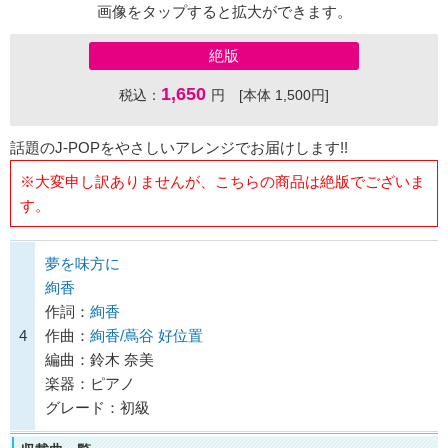
画像をタップすると拡大ができます。
絶版
1,650
税込：
円 [本体 1,500円]
話題のJ-POPをやさしいアレンジでお届けします!!
※大変申し訳ありませんが、こちらの商品は絶版でございま
す。
夢を味方に
絢香
作詞：
絢香
4
作曲：
絢香/蔦谷 好位置
編曲：鈴木 奈美
楽器：ピアノ
グレード：初級