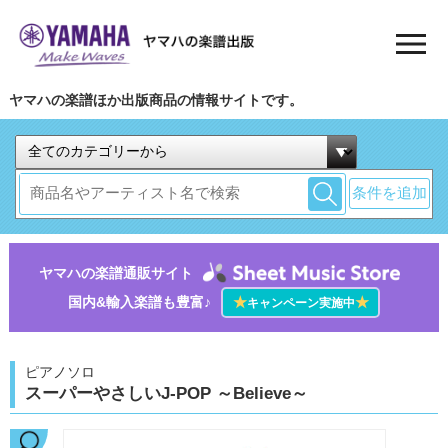
ヤマハの楽譜ほか出版商品の情報サイトです。
条件を追加
ヤマハの楽譜通販サイト
国内&輸入楽譜も豊富♪
★
★
キャンペーン実施中
ピアノソロ
スーパーやさしいJ-POP ～Believe～