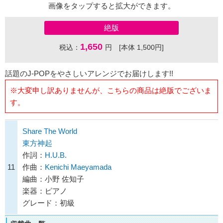
画像をタップすると拡大ができます。
絶版
1,650
税込：
円 [本体 1,500円]
話題のJ-POPをやさしいアレンジでお届けします!!
※大変申し訳ありませんが、こちらの商品は絶版でございま
す。
Share The World
東方神起
作詞：
H.U.B.
11
作曲：
Kenichi Maeyamada
編曲：小野 佐知子
楽器：ピアノ
グレード：初級