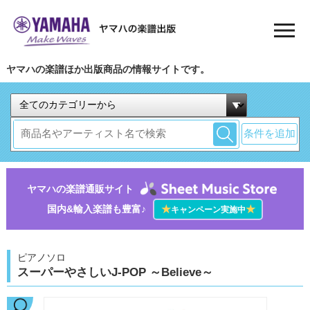
ヤマハの楽譜ほか出版商品の情報サイトです。
条件を追加
ヤマハの楽譜通販サイト
国内&輸入楽譜も豊富♪
★
★
キャンペーン実施中
ピアノソロ
スーパーやさしいJ-POP ～Believe～