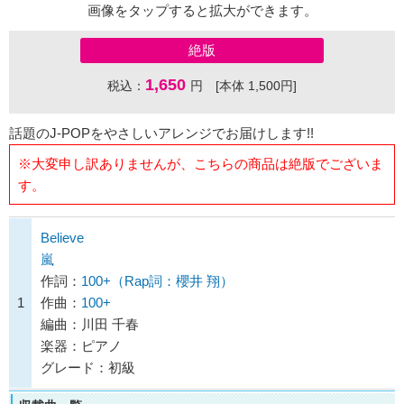
画像をタップすると拡大ができます。
絶版
1,650
税込：
円 [本体 1,500円]
話題のJ-POPをやさしいアレンジでお届けします!!
※大変申し訳ありませんが、こちらの商品は絶版でございま
す。
Believe
嵐
作詞：
100+（Rap詞：櫻井 翔）
1
作曲：
100+
編曲：川田 千春
楽器：ピアノ
グレード：初級