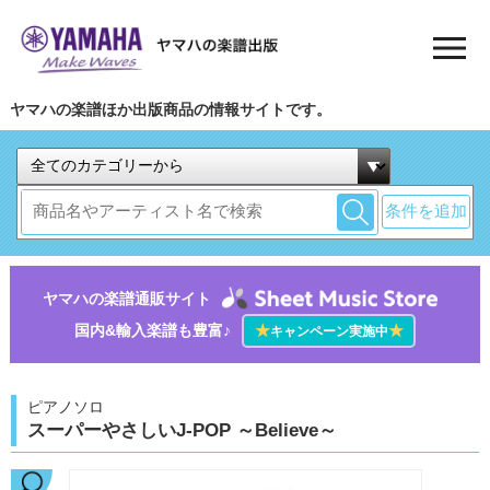
ヤマハの楽譜ほか出版商品の情報サイトです。
条件を追加
ヤマハの楽譜通販サイト
国内&輸入楽譜も豊富♪
★
★
キャンペーン実施中
ピアノソロ
スーパーやさしいJ-POP ～Believe～