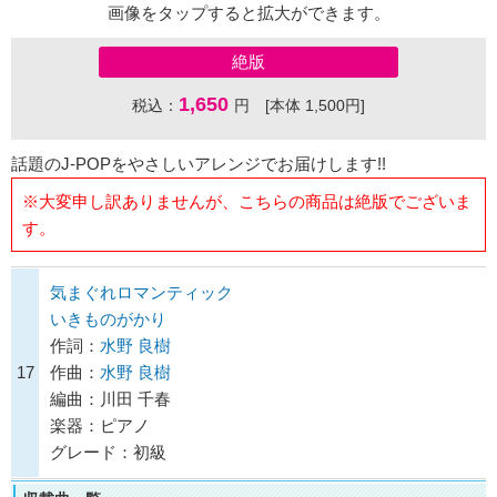
画像をタップすると拡大ができます。
絶版
1,650
税込：
円 [本体 1,500円]
話題のJ-POPをやさしいアレンジでお届けします!!
※大変申し訳ありませんが、こちらの商品は絶版でございま
す。
気まぐれロマンティック
いきものがかり
作詞：
水野 良樹
17
作曲：
水野 良樹
編曲：川田 千春
楽器：ピアノ
グレード：初級