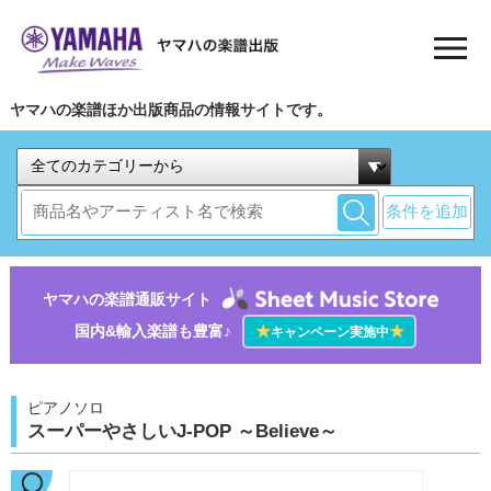
ヤマハの楽譜ほか出版商品の情報サイトです。
条件を追加
ヤマハの楽譜通販サイト
国内&輸入楽譜も豊富♪
★
★
キャンペーン実施中
ピアノソロ
スーパーやさしいJ-POP ～Believe～