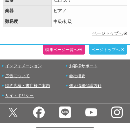
楽器
ピアノ
難易度
中級/初級
ページトップへ
特集ページ一覧へ
ページトップへ
インフォメーション
お客様サポート
広告について
会社概要
特約店様・書店様ご案内
個人情報保護方針
サイトポリシー