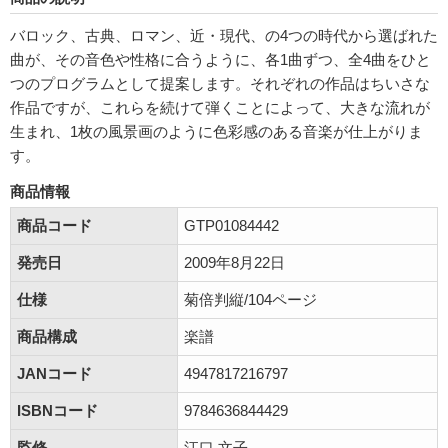
バロック、古典、ロマン、近・現代、の4つの時代から選ばれた
曲が、その音色や性格に合うように、各1曲ずつ、全4曲をひと
つのプログラムとして提案します。それぞれの作品はちいさな
作品ですが、これらを続けて弾くことによって、大きな流れが
生まれ、1枚の風景画のように色彩感のある音楽が仕上がりま
す。
商品情報
商品コード
GTP01084442
発売日
2009年8月22日
仕様
菊倍判縦/104ページ
商品構成
楽譜
JANコード
4947817216797
ISBNコード
9784636844429
監修
江口 文子