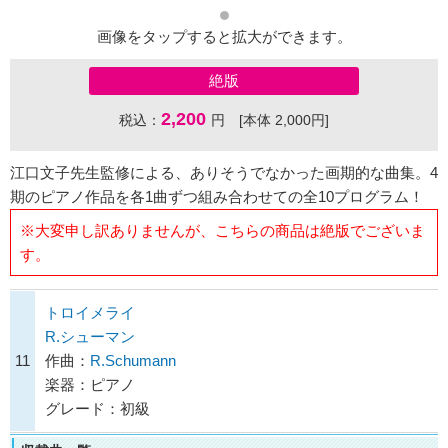
画像をタップすると拡大ができます。
絶版
2,200
税込：
円 [本体 2,000円]
江口文子先生監修による、ありそうでなかった画期的な曲集。4
期のピアノ作品を各1曲ずつ組み合わせての全10プログラム！
※大変申し訳ありませんが、こちらの商品は絶版でございま
す。
トロイメライ
R.シューマン
11
作曲：
R.Schumann
楽器：ピアノ
グレード：初級