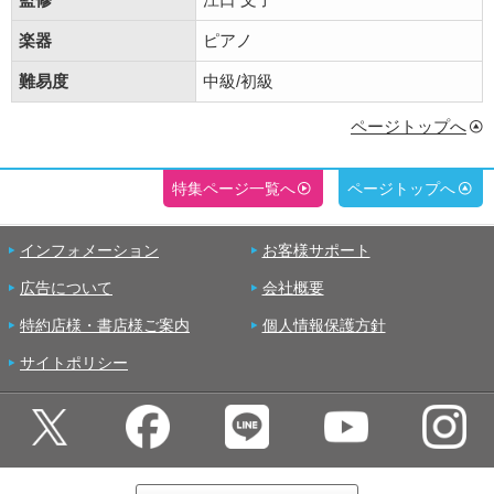
楽器
ピアノ
難易度
中級/初級
ページトップへ
特集ページ一覧へ
ページトップへ
インフォメーション
お客様サポート
広告について
会社概要
特約店様・書店様ご案内
個人情報保護方針
サイトポリシー