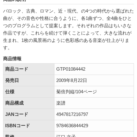
バロック、古典、ロマン、近・現代、の4つの時代から選ばれた
曲が、その音色や性格に合うように、各1曲ずつ、全4曲をひと
つのプログラムとして提案します。それぞれの作品はちいさな
作品ですが、これらを続けて弾くことによって、大きな流れが
生まれ、1枚の風景画のように色彩感のある音楽が仕上がりま
す。
商品情報
商品コード
GTP01084442
発売日
2009年8月22日
仕様
菊倍判縦/104ページ
商品構成
楽譜
JANコード
4947817216797
ISBNコード
9784636844429
監修
江口 文子