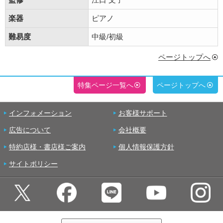
楽器
ピアノ
難易度
中級/初級
ページトップへ
特集ページ一覧へ
ページトップへ
インフォメーション
お客様サポート
広告について
会社概要
特約店様・書店様ご案内
個人情報保護方針
サイトポリシー