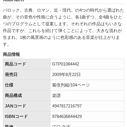
バロック、古典、ロマン、近・現代、の4つの時代から選ばれた
曲が、その音色や性格に合うように、各1曲ずつ、全4曲をひと
つのプログラムとして提案します。それぞれの作品はちいさな
作品ですが、これらを続けて弾くことによって、大きな流れが
生まれ、1枚の風景画のように色彩感のある音楽が仕上がりま
す。
商品情報
商品コード
GTP01084442
発売日
2009年8月22日
仕様
菊倍判縦/104ページ
商品構成
楽譜
JANコード
4947817216797
ISBNコード
9784636844429
監修
江口 文子