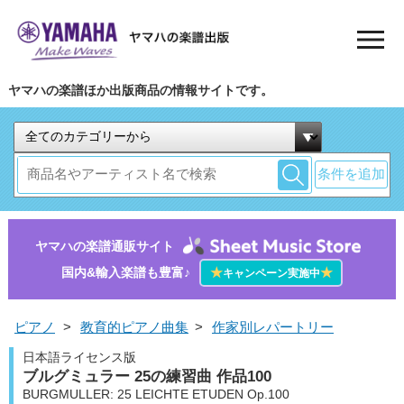
ヤマハの楽譜ほか出版商品の情報サイトです。
条件を追加
ヤマハの楽譜通販サイト
国内&輸入楽譜も豊富♪
★
★
キャンペーン実施中
ピアノ
>
教育的ピアノ曲集
>
作家別レパートリー
日本語ライセンス版
ブルグミュラー 25の練習曲 作品100
BURGMULLER: 25 LEICHTE ETUDEN Op.100