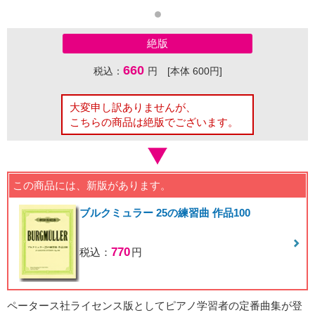
絶版
660
税込：
円 [本体 600円]
大変申し訳ありませんが、
こちらの商品は絶版でございます。
この商品には、新版があります。
ブルクミュラー 25の練習曲 作品100
770
税込：
円
ペータース社ライセンス版としてピアノ学習者の定番曲集が登