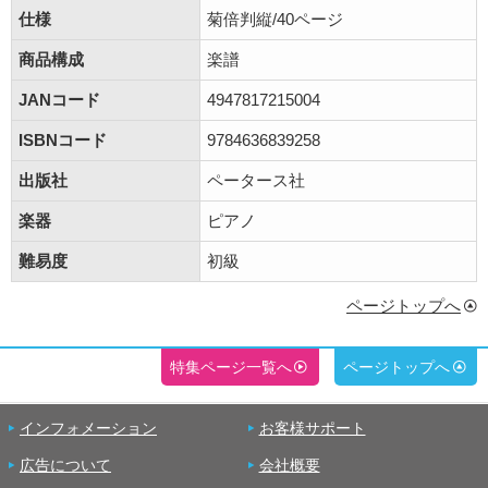
仕様
菊倍判縦/40ページ
商品構成
楽譜
JANコード
4947817215004
ISBNコード
9784636839258
出版社
ペータース社
楽器
ピアノ
難易度
初級
ページトップへ
特集ページ一覧へ
ページトップへ
インフォメーション
お客様サポート
広告について
会社概要