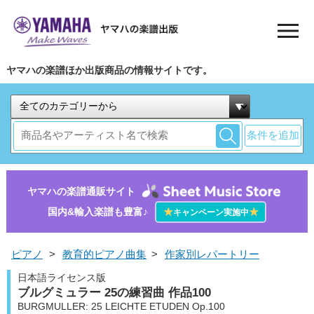
ヤマハの楽譜ほか出版商品の情報サイトです。
条件を追加
ヤマハの楽譜通販サイト
国内&輸入楽譜も豊富♪
★
★
キャンペーン実施中
ピアノ
>
教育的ピアノ曲集
>
作家別レパートリー
日本語ライセンス版
ブルグミュラー 25の練習曲 作品100
BURGMULLER: 25 LEICHTE ETUDEN Op.100