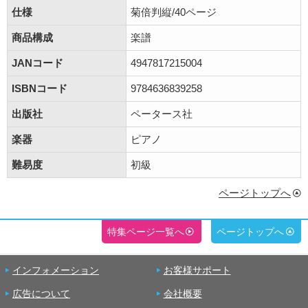
仕様
菊倍判縦/40ページ
商品構成
楽譜
JANコード
4947817215004
ISBNコード
9784636839258
出版社
ペータース社
楽器
ピアノ
難易度
初級
ページトップへ
特集ページ一覧へ
ページトップへ
インフォメーション
お客様サポート
広告について
会社概要