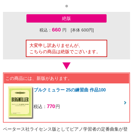
絶版
660
税込：
円 [本体 600円]
大変申し訳ありませんが、
こちらの商品は絶版でございます。
この商品には、新版があります。
ブルクミュラー 25の練習曲 作品100
770
税込：
円
ペータース社ライセンス版としてピアノ学習者の定番曲集が登