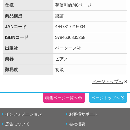
仕様
菊倍判縦/40ページ
商品構成
楽譜
JANコード
4947817215004
ISBNコード
9784636839258
出版社
ペータース社
楽器
ピアノ
難易度
初級
ページトップへ
特集ページ一覧へ
ページトップへ
インフォメーション
お客様サポート
広告について
会社概要