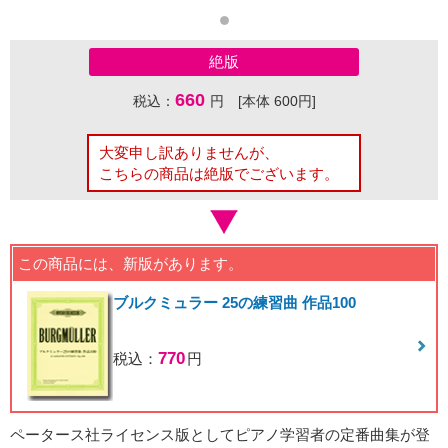
絶版
660
税込：
円 [本体 600円]
大変申し訳ありませんが、
こちらの商品は絶版でございます。
この商品には、新版があります。
ブルクミュラー 25の練習曲 作品100
770
税込：
円
ペータース社ライセンス版としてピアノ学習者の定番曲集が登