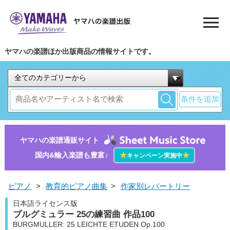
ヤマハの楽譜ほか出版商品の情報サイトです。
条件を追加
ヤマハの楽譜通販サイト
国内&輸入楽譜も豊富♪
★
★
キャンペーン実施中
ピアノ
>
教育的ピアノ曲集
>
作家別レパートリー
日本語ライセンス版
ブルグミュラー 25の練習曲 作品100
BURGMULLER: 25 LEICHTE ETUDEN Op.100