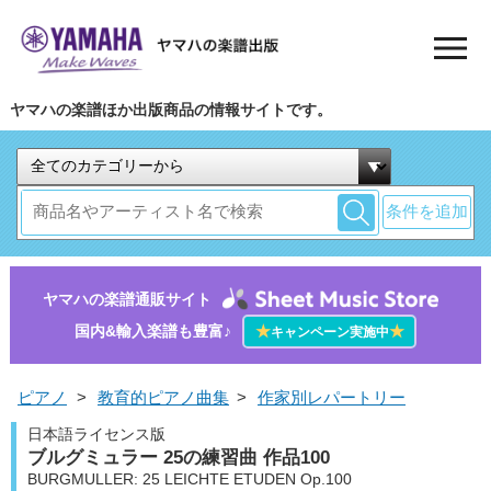
ヤマハの楽譜ほか出版商品の情報サイトです。
条件を追加
ヤマハの楽譜通販サイト
国内&輸入楽譜も豊富♪
★
★
キャンペーン実施中
ピアノ
>
教育的ピアノ曲集
>
作家別レパートリー
日本語ライセンス版
ブルグミュラー 25の練習曲 作品100
BURGMULLER: 25 LEICHTE ETUDEN Op.100