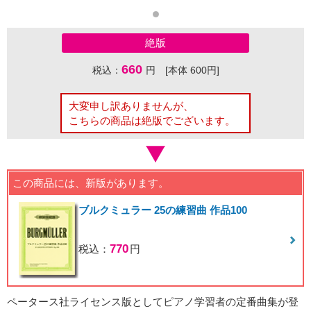
絶版
660
税込：
円 [本体 600円]
大変申し訳ありませんが、
こちらの商品は絶版でございます。
この商品には、新版があります。
ブルクミュラー 25の練習曲 作品100
770
税込：
円
ペータース社ライセンス版としてピアノ学習者の定番曲集が登