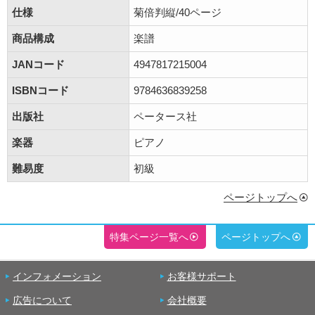
仕様
菊倍判縦/40ページ
商品構成
楽譜
JANコード
4947817215004
ISBNコード
9784636839258
出版社
ペータース社
楽器
ピアノ
難易度
初級
ページトップへ
特集ページ一覧へ
ページトップへ
インフォメーション
お客様サポート
広告について
会社概要