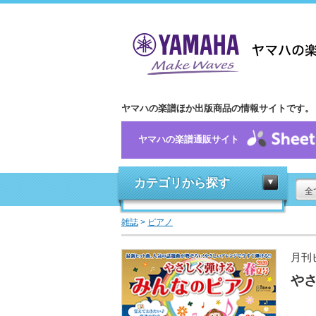
ヤマハの楽譜ほか出版商品の情報サイトです。
ヤマハの楽譜通販サイト
カテゴリから探す
全
雑誌
>
ピアノ
月刊
やさ