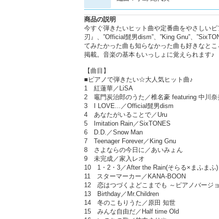
商品の説明
今すぐ弾きたいヒット曲や定番曲をやさしいピ
刃』、”Official髭男dism”、”King G
てみたかった曲も知らなかった曲も好きなとこ
掲載。音楽の基本もいっしょに覚えられます♪
【曲目】
■ピアノで弾きたい☆大人気ヒット曲♪
1 紅蓮華／LiSA
2 竈門炭治郎のうた／椎名豪 featuring 中川
3 I LOVE...／Official髭男dism
4 あなたがいることで／Uru
5 Imitation Rain／SixTONES
6 D.D.／Snow Man
7 Teenager Forever／King Gnu
8 さよならの今日に／あいみょん
9 未完成／家入レオ
10 1・2・3／After the Rain(そらる×まふまふ)
11 スターマーカー／KANA-BOON
12 恋はつづくよどこまでも ～ピアノバージ
13 Birthday／Mr.Children
14 冬のこもりうた／原田 知世
15 みんな自由だ／Half time Old