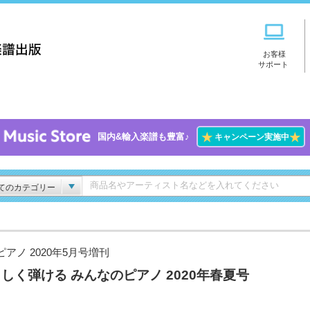
お客様
サポート
★
★
国内&輸入楽譜も豊富♪
キャンペーン実施中
てのカテゴリー
ピアノ 2020年5月号増刊
しく弾ける みんなのピアノ 2020年春夏号