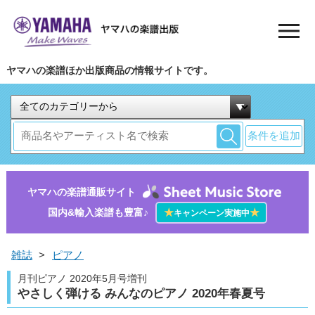
ヤマハの楽譜ほか出版商品の情報サイトです。
条件を追加
ヤマハの楽譜通販サイト
国内&輸入楽譜も豊富♪
★
★
キャンペーン実施中
雑誌
>
ピアノ
月刊ピアノ 2020年5月号増刊
やさしく弾ける みんなのピアノ 2020年春夏号