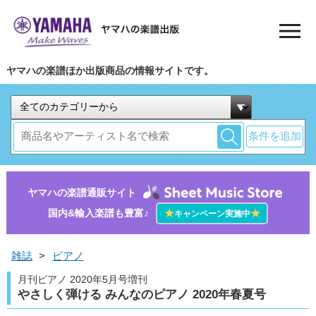
ヤマハの楽譜ほか出版商品の情報サイトです。
条件を追加
ヤマハの楽譜通販サイト
国内&輸入楽譜も豊富♪
★
★
キャンペーン実施中
雑誌
>
ピアノ
月刊ピアノ 2020年5月号増刊
やさしく弾ける みんなのピアノ 2020年春夏号