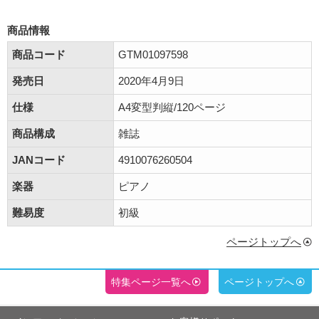
商品情報
商品コード
GTM01097598
発売日
2020年4月9日
仕様
A4変型判縦/120ページ
商品構成
雑誌
JANコード
4910076260504
楽器
ピアノ
難易度
初級
ページトップへ
特集ページ一覧へ
ページトップへ