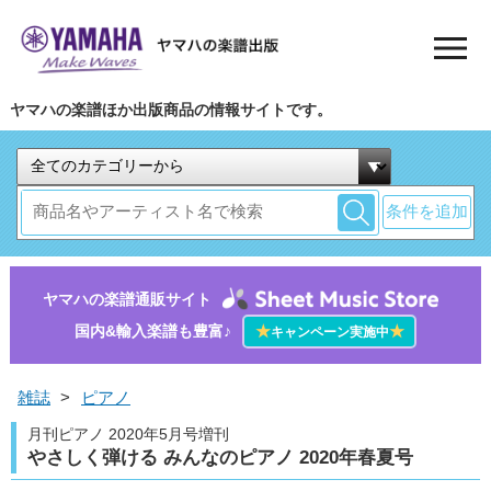
ヤマハの楽譜ほか出版商品の情報サイトです。
条件を追加
ヤマハの楽譜通販サイト
国内&輸入楽譜も豊富♪
★
★
キャンペーン実施中
雑誌
>
ピアノ
月刊ピアノ 2020年5月号増刊
やさしく弾ける みんなのピアノ 2020年春夏号