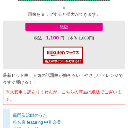
画像をタップすると拡大ができます。
絶版
1,100
税込：
円 [本体 1,000円]
最新ヒット曲、人気の話題曲が勢ぞろい！やさしいアレンジで
今すぐ弾ける！！
※大変申し訳ありませんが、こちらの商品は絶版でございま
す。
竈門炭治郎のうた
椎名豪 featuring 中川奈美