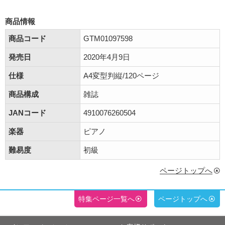
商品情報
商品コード
GTM01097598
発売日
2020年4月9日
仕様
A4変型判縦/120ページ
商品構成
雑誌
JANコード
4910076260504
楽器
ピアノ
難易度
初級
ページトップへ
特集ページ一覧へ
ページトップへ