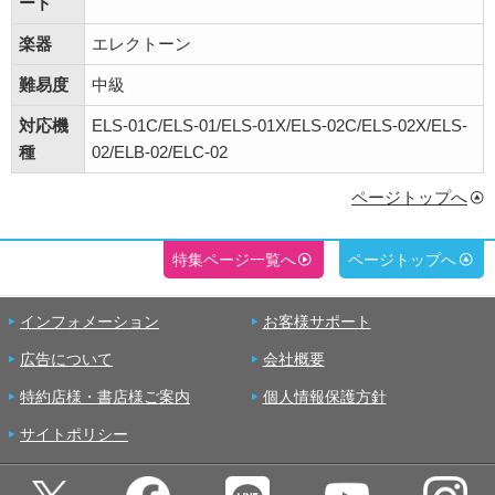
ード
楽器
エレクトーン
難易度
中級
対応機
ELS-01C/ELS-01/ELS-01X/ELS-02C/ELS-02X/ELS-
種
02/ELB-02/ELC-02
ページトップへ
特集ページ一覧へ
ページトップへ
インフォメーション
お客様サポート
広告について
会社概要
特約店様・書店様ご案内
個人情報保護方針
サイトポリシー