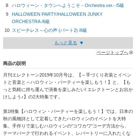
8
ハロウィーン・タウンへようこそ－Orchestra ver.- /5級
9
HALLOWEEN PARTY/
HALLOWEEN JUNKY
ORCHESTRA
/6級
10
スピーチレス～心の声 (パート2) /6級
もっと見る
ページトップへ
商品の説明
月刊エレクトーン2019年10月号は、【～手づくり衣装とイベン
トと音楽と～ハロウィン・パーティーを楽しもう！】と、【も
っと気軽に持ち運んで演奏を楽しみたい! エレクトーンとお出か
けしよう♪】の2大特集です。
第1特集【ハロウィン・パーティーを楽しもう！】では、日本の
秋の風物詩として定着してきたハロウィンのイベントを大特
集。手作りで楽しむハロウィンの“コワカワ”コーデ方法から、
テーマパークで行われるイベント、レパートリーに入れたくな