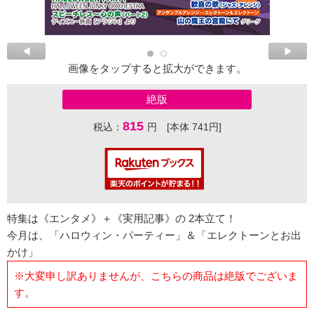
画像をタップすると拡大ができます。
絶版
815
税込：
円 [本体 741円]
特集は《エンタメ》＋《実用記事》の 2本立て！
今月は、「ハロウィン・パーティー」＆「エレクトーンとお出
かけ」
※大変申し訳ありませんが、こちらの商品は絶版でございま
す。