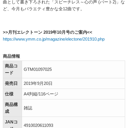
曲として書き下ろされた「スピーチレス～心の声 (パート2)」な
ど、今月もバラエティ豊かな全12曲です。
>>月刊エレクトーン 2019年10月号のご案内<<
https://www.ymm.co.jp/magazine/electone/201910.php
商品情報
商品コ
GTM01097025
ード
発売日
2019年9月20日
仕様
A4判縦/116ページ
商品構
雑誌
成
JANコ
4910020611093