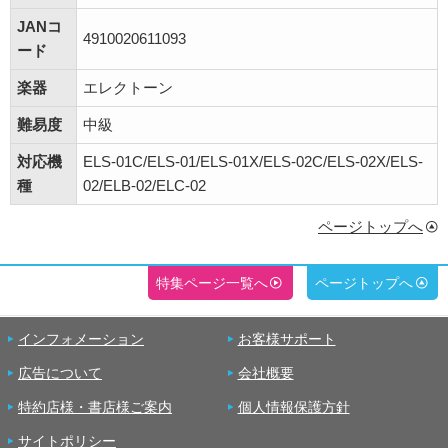
JANコ
4910020611093
ード
楽器
エレクトーン
難易度
中級
対応機
ELS-01C/ELS-01/ELS-01X/ELS-02C/ELS-02X/ELS-
種
02/ELB-02/ELC-02
ページトップへ
特集ページ一覧へ
ページトップへ
インフォメーション
お客様サポート
広告について
会社概要
特約店様・書店様ご案内
個人情報保護方針
サイトポリシー