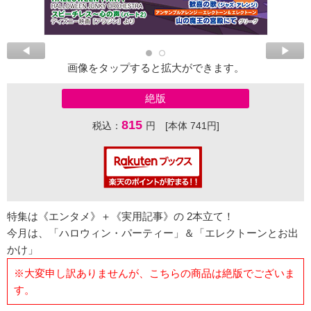
画像をタップすると拡大ができます。
絶版
815
税込：
円 [本体 741円]
特集は《エンタメ》＋《実用記事》の 2本立て！
今月は、「ハロウィン・パーティー」＆「エレクトーンとお出
かけ」
※大変申し訳ありませんが、こちらの商品は絶版でございま
す。