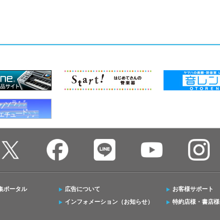
集ポータル
広告について
お客様サポート
インフォメーション（お知らせ）
特約店様・書店様