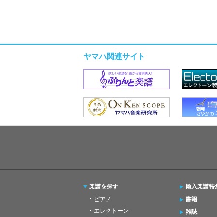
ヤマハ関連サイト
楽譜を探す
輸入楽譜特
ピアノ
書籍
エレクトーン
雑誌