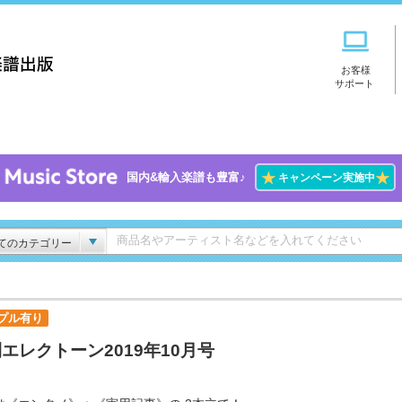
お客様
サポート
★
★
国内&輸入楽譜も豊富♪
キャンペーン実施中
てのカテゴリー
プル有り
エレクトーン2019年10月号