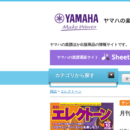
ヤマハの楽譜ほか出版商品の情報サイトです。
ヤマハの楽譜通販サイト
カテゴリから探す
全
雑誌
>
エレクトーン
サン
月刊