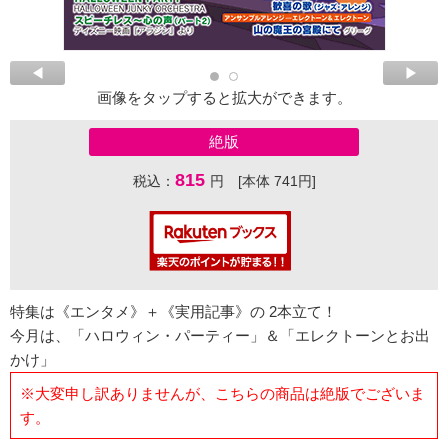
画像をタップすると拡大ができます。
絶版
815
税込：
円 [本体 741円]
特集は《エンタメ》＋《実用記事》の 2本立て！
今月は、「ハロウィン・パーティー」＆「エレクトーンとお出
かけ」
※大変申し訳ありませんが、こちらの商品は絶版でございま
す。