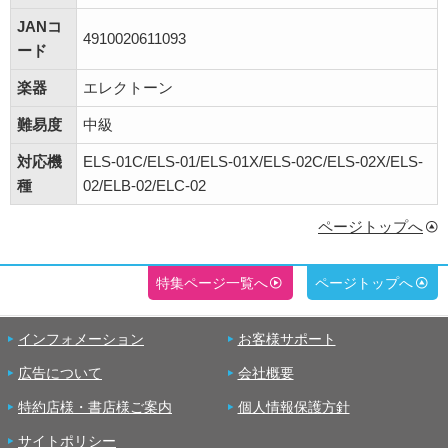
JANコ
4910020611093
ード
楽器
エレクトーン
難易度
中級
対応機
ELS-01C/ELS-01/ELS-01X/ELS-02C/ELS-02X/ELS-
種
02/ELB-02/ELC-02
ページトップへ
特集ページ一覧へ
ページトップへ
インフォメーション
お客様サポート
広告について
会社概要
特約店様・書店様ご案内
個人情報保護方針
サイトポリシー