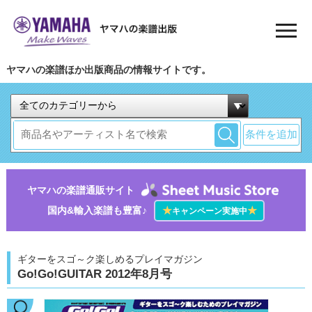
ヤマハの楽譜ほか出版商品の情報サイトです。
条件を追加
ヤマハの楽譜通販サイト
国内&輸入楽譜も豊富♪
★
★
キャンペーン実施中
ギターをスゴ～ク楽しめるプレイマガジン
Go!Go!GUITAR 2012年8月号