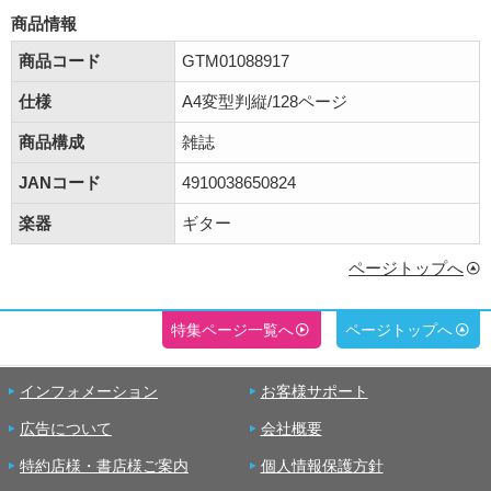
商品情報
商品コード
GTM01088917
仕様
A4変型判縦/128ページ
商品構成
雑誌
JANコード
4910038650824
楽器
ギター
ページトップへ
特集ページ一覧へ
ページトップへ
インフォメーション
お客様サポート
広告について
会社概要
特約店様・書店様ご案内
個人情報保護方針