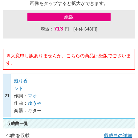
画像をタップすると拡大ができます。
絶版
713
税込：
円 [本体 648円]
※大変申し訳ありませんが、こちらの商品は絶版でございま
す。
残り香
シド
21
作詞：
マオ
作曲：
ゆうや
楽器：ギター
収載曲一覧
40曲を収載
収載曲の詳細