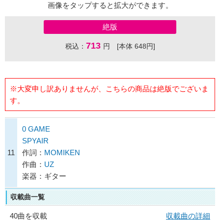
画像をタップすると拡大ができます。
絶版
713
税込：
円 [本体 648円]
※大変申し訳ありませんが、こちらの商品は絶版でございま
す。
0 GAME
SPYAIR
11
作詞：
MOMIKEN
作曲：
UZ
楽器：ギター
収載曲一覧
40曲を収載
収載曲の詳細