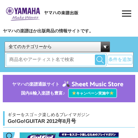
ヤマハの楽譜ほか出版商品の情報サイトです。
条件を追加
ヤマハの楽譜通販サイト
国内&輸入楽譜も豊富♪
★
★
キャンペーン実施中
ギターをスゴ～ク楽しめるプレイマガジン
Go!Go!GUITAR 2012年8月号