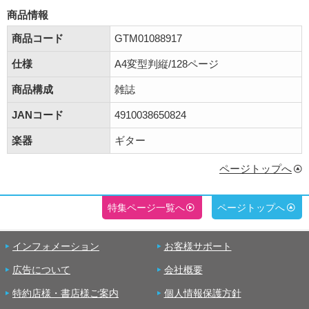
商品情報
商品コード
GTM01088917
仕様
A4変型判縦/128ページ
商品構成
雑誌
JANコード
4910038650824
楽器
ギター
ページトップへ
特集ページ一覧へ
ページトップへ
インフォメーション
お客様サポート
広告について
会社概要
特約店様・書店様ご案内
個人情報保護方針