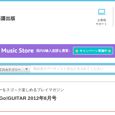
お客様
サポート
★
★
国内&輸入楽譜も豊富♪
キャンペーン実施中
てのカテゴリー
ーをスゴ～ク楽しめるプレイマガジン
!Go!GUITAR 2012年8月号