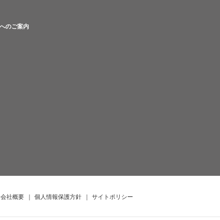
へのご案内
会社概要
｜
個人情報保護方針
｜
サイトポリシー