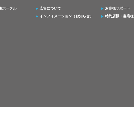
集ポータル
広告について
お客様サポート
インフォメーション（お知らせ）
特約店様・書店様