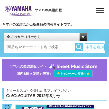
ヤマハの楽譜ほか出版商品の情報サイトです。
条件を追加
ヤマハの楽譜通販サイト
国内&輸入楽譜も豊富♪
★
★
キャンペーン実施中
ギターをスゴ～ク楽しめるプレイマガジン
Go!Go!GUITAR 2012年8月号