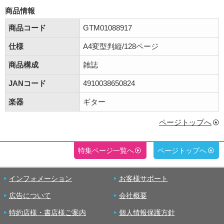
商品情報
商品コード
GTM01088917
仕様
A4変型判縦/128ページ
商品構成
雑誌
JANコード
4910038650824
楽器
ギター
ページトップへ
特集ページ一覧へ
ページトップへ
インフォメーション
お客様サポート
広告について
会社概要
特約店様・書店様ご案内
個人情報保護方針